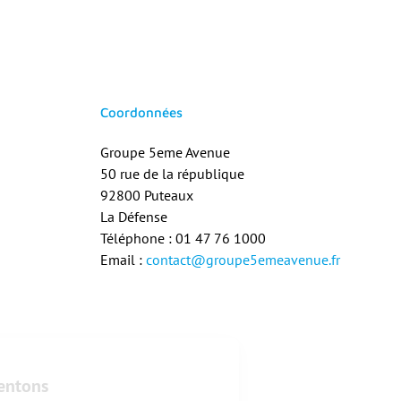
Coordonnées
Groupe 5eme Avenue
50 rue de la république
92800 Puteaux
La Défense
Téléphone : 01 47 76 1000
Email :
contact@groupe5emeavenue.fr
Bienvenue
Nous vous présentons