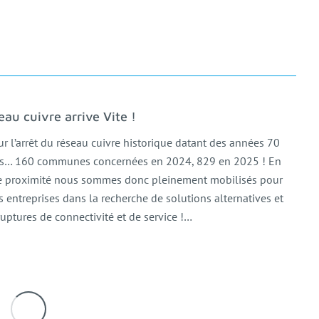
eau cuivre arrive Vite !
r l’arrêt du réseau cuivre historique datant des années 70
hes… 160 communes concernées en 2024, 829 en 2025 ! En
de proximité nous sommes donc pleinement mobilisés pour
entreprises dans la recherche de solutions alternatives et
 ruptures de connectivité et de service !…