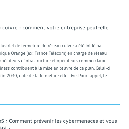
u cuivre : comment votre entreprise peut-elle
dustriel de fermeture du réseau cuivre a été initié par
orique Orange (ex: France Télécom) en charge de réseau
 opérateurs d’infrastructure et opérateurs commerciaux
ess contribuent à la mise en œuvre de ce plan. Celui-ci
 fin 2030, date de la fermeture effective. Pour rappel, le
S : Comment prévenir les cybermenaces et vous
été ?