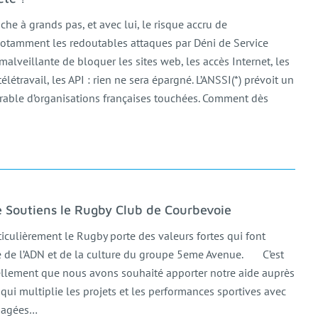
che à grands pas, et avec lui, le risque accru de
notamment les redoutables attaques par Déni de Service
malveillante de bloquer les sites web, les accès Internet, les
télétravail, les API : rien ne sera épargné. L’ANSSI(*) prévoit un
able d’organisations françaises touchées. Comment dès
Soutiens le Rugby Club de Courbevoie
ticulièrement le Rugby porte des valeurs fortes qui font
te de l’ADN et de la culture du groupe 5eme Avenue. C’est
rellement que nous avons souhaité apporter notre aide auprès
 qui multiplie les projets et les performances sportives avec
gagées…