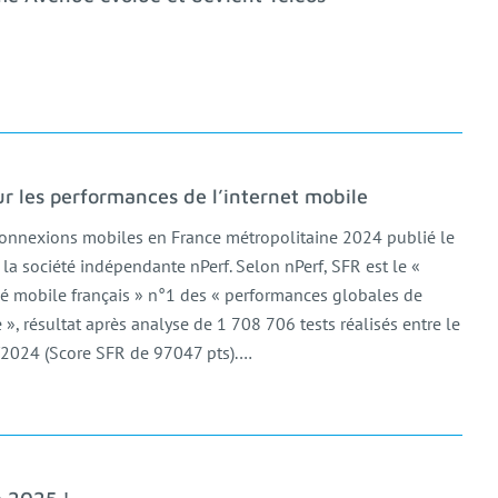
r les performances de l’internet mobile
onnexions mobiles en France métropolitaine 2024 publié le
a société indépendante nPerf. Selon nPerf, SFR est le «
é mobile français » n°1 des « performances globales de
e », résultat après analyse de 1 708 706 tests réalisés entre le
2024 (Score SFR de 97047 pts).…