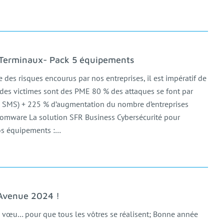
 Terminaux- Pack 5 équipements
 des risques encourus par nos entreprises, il est impératif de
 des victimes sont des PME 80 % des attaques se font par
u SMS) + 225 % d’augmentation du nombre d’entreprises
somware La solution SFR Business Cybersécurité pour
os équipements :…
venue 2024 !
 vœu… pour que tous les vôtres se réalisent; Bonne année