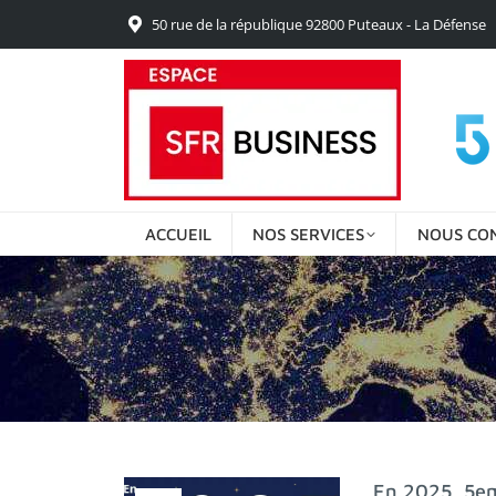
50 rue de la république 92800 Puteaux - La Défense
ACCUEIL
NOS SERVICES
NOUS CO
En 2025, 5em